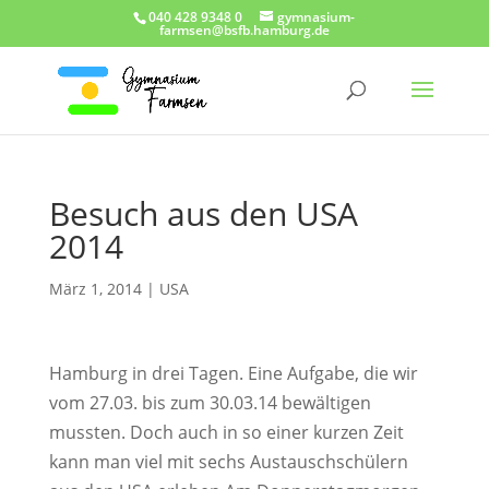
040 428 9348 0
gymnasium-
farmsen@bsfb.hamburg.de
Besuch aus den USA
2014
März 1, 2014
|
USA
Hamburg in drei Tagen. Eine Aufgabe, die wir
vom 27.03. bis zum 30.03.14 bewältigen
mussten. Doch auch in so einer kurzen Zeit
kann man viel mit sechs Austauschschülern