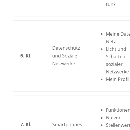
tun?
Meine Dat
Netz
Datenschutz
Licht und
6. Kl.
und Soziale
Schatten
Netzwerke
sozialer
Netzwerke
Mein Profil
Funktione
Nutzen
7. Kl.
Smartphones
Stellenwer