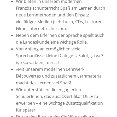
Wir bieten in unserem modernen
Französischunterricht Spaß am Lernen durch
neue Lernmethoden und den Einsatz
vielfältiger Medien (Lehrbuch, CDs, Lektüren,
Filme, Internetrecherche).
Neben dem Erlernen der Sprache spielt auch
die Landeskunde eine wichtige Rolle.
Von Anfang an ermöglichen viele
Sprechanlässe kleine Dialoge: « Salut, ça va ?
», « Ça va bien, merci !
»Mit unserem modernen Lehrwerk
Découvertes und zusätzlichem Lernmaterial
macht das Lernen viel Spaß!
Wir unterstützen die engagierten
SchülerInnen, das Zusatzzertifikat DELF zu
erwerben – eine wichtige Zusatzqualifikation
für später!
Durch den Besuch der Cinéfête wollen wir