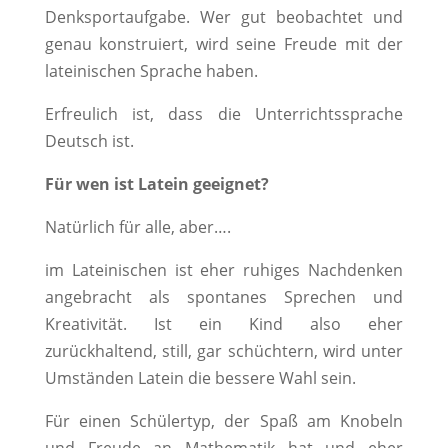
Denksportaufgabe. Wer g
ut
beobachtet und
genau konstruiert, wird seine Freude mit der
lateinischen Sprache haben.
Erfreulich ist, dass die Unterrichtssprache
Deutsch ist.
Für wen ist Latein geeignet?
Natürlich für alle, aber….
im Lateinischen ist eher ruhiges Nachdenken
angebracht als spontanes Sprechen und
Kreativität. Ist ein Kind also eher
zurückhaltend, still, gar schüchtern, wird unter
Umständen Latein die bessere Wahl sein.
Für einen Schülertyp, der Spaß am Knobeln
und Freude an Mathematik hat und eher