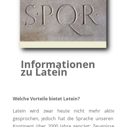
Informationen
zu Latein
Welche Vorteile bietet Latein?
Latein wird zwar heute n
icht mehr aktiv
gesprochen, jedoch hat die Sprache unseren
Kontinent über 2000 Jahre geprägt;
Z
eugnisse