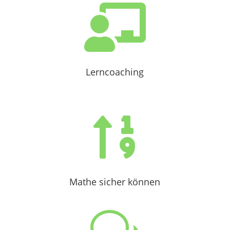

Lerncoaching

Mathe sicher können