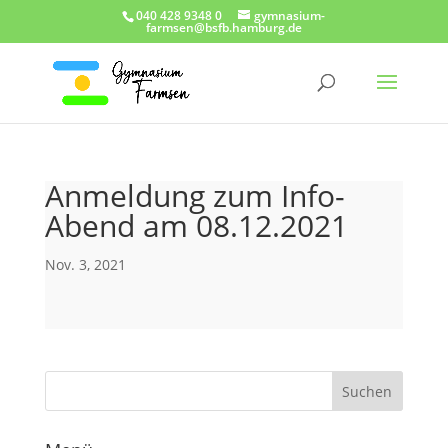
040 428 9348 0
gymnasium-
farmsen@bsfb.hamburg.de
Anmeldung zum Info-
Abend am 08.12.2021
Nov. 3, 2021