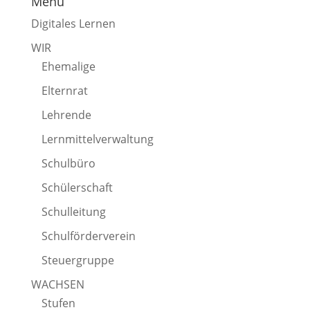
Menü
Digitales Lernen
WIR
Ehemalige
Elternrat
Lehrende
Lernmittelverwaltung
Schulbüro
Schülerschaft
Schulleitung
Schulförderverein
Steuergruppe
WACHSEN
Stufen