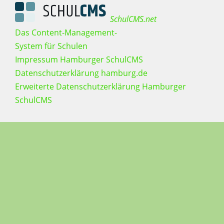
SchulCMS.net
Das Content-Management-
System für Schulen
Impressum Hamburger SchulCMS
Datenschutzerklärung hamburg.de
Erweiterte Datenschutzerklärung Hamburger
SchulCMS