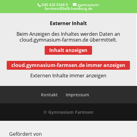
040 428 9348 0
gymnasium-
farmsen@bsfb.hamburg.de
Externer Inhalt
Beim Anzeigen des Inhaltes werden Daten an
cloud.gymnasium-farmsen.de übermittelt.
Inhalt anzeigen
cloud.gymnasium-farmsen.de immer anzeigen
Externen Inhalte immer anzeigen
Kontakt
Impressum
© Gymnasium Farmsen
Gefördert von