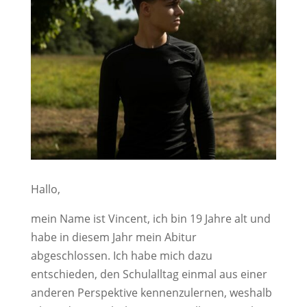
Hallo,
mein Name ist Vincent, ich bin 19 Jahre alt und
habe in diesem Jahr mein Abitur
abgeschlossen. Ich habe mich dazu
entschieden, den Schulalltag einmal aus einer
anderen Perspektive kennenzulernen, weshalb