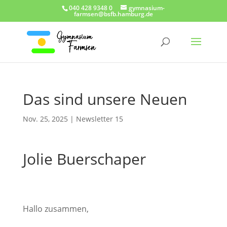
040 428 9348 0
gymnasium-
farmsen@bsfb.hamburg.de
Das sind unsere Neuen
Nov. 25, 2025
|
Newsletter 15
Jolie Buerschaper
Hallo zusammen,