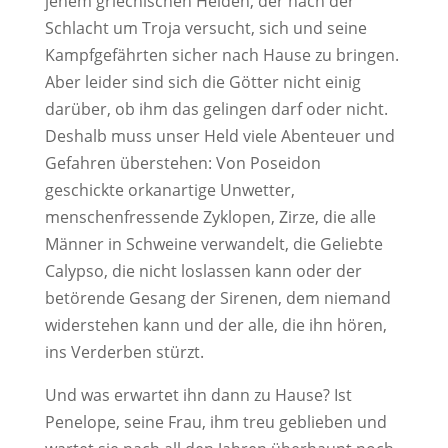
jenem griechischen Helden, der nach der
Schlacht um Troja versucht, sich und seine
Kampfgefährten sicher nach Hause zu bringen.
Aber leider sind sich die Götter nicht einig
darüber, ob ihm das gelingen darf oder nicht.
Deshalb muss unser Held viele Abenteuer und
Gefahren überstehen: Von Poseidon
geschickte orkanartige Unwetter,
menschenfressende Zyklopen, Zirze, die alle
Männer in Schweine verwandelt, die Geliebte
Calypso, die nicht loslassen kann oder der
betörende Gesang der Sirenen, dem niemand
widerstehen kann und der alle, die ihn hören,
ins Verderben stürzt.
Und was erwartet ihn dann zu Hause? Ist
Penelope, seine Frau, ihm treu geblieben und