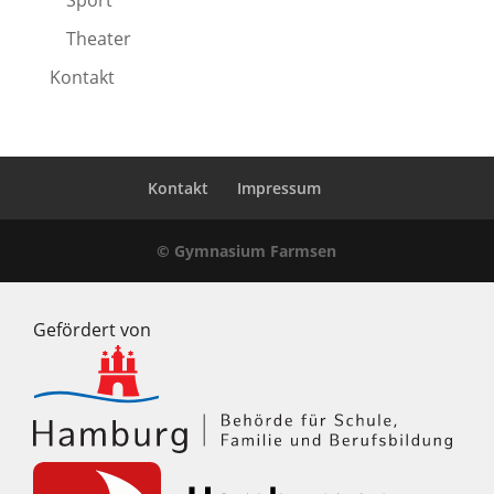
Sport
Theater
Kontakt
Kontakt
Impressum
© Gymnasium Farmsen
Gefördert von