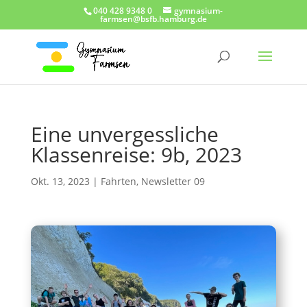
040 428 9348 0
gymnasium-
farmsen@bsfb.hamburg.de
Eine unvergessliche
Klassenreise: 9b, 2023
Okt. 13, 2023
|
Fahrten
,
Newsletter 09