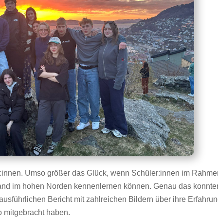
er:innen. Umso größer das Glück, wenn Schüler:innen im Rahme
and im hohen Norden kennenlernen können. Genau das konnte
ausführlichen Bericht mit zahlreichen Bildern über ihre Erfahru
 mitgebracht haben.