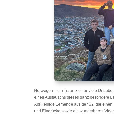
Norwegen – ein Traumziel für viele Urlaub
eines Austauschs dieses ganz besondere L
April einige Lernende aus der S2, die einen 
und Eindrücke sowie ein wunderbares Video