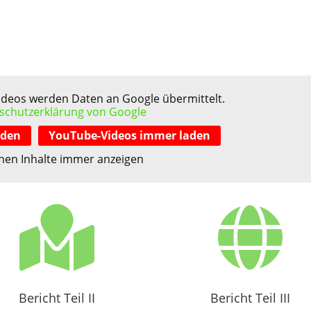
Videos werden Daten an Google übermittelt.
schutzerklärung von Google
aden
YouTube-Videos immer laden
nen Inhalte immer anzeigen


Bericht Teil II
Bericht Teil III