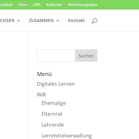
huldock
IServ
LMS
Kalender
Vertretungsplan
CHSEN
ZUSAMMEN
Kontakt
Menü
Digitales Lernen
WIR
Ehemalige
Elternrat
Lehrende
Lernmittelverwaltung