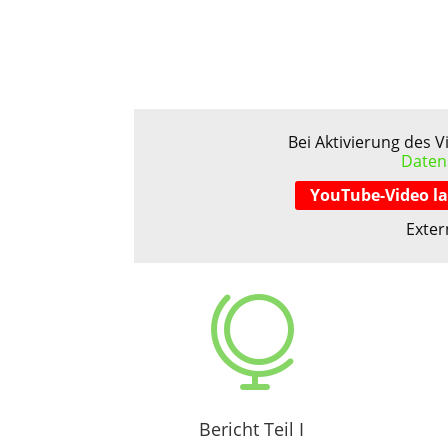
Bei Aktivierung des 
Daten
YouTube-Video l
Exter

Bericht Teil I