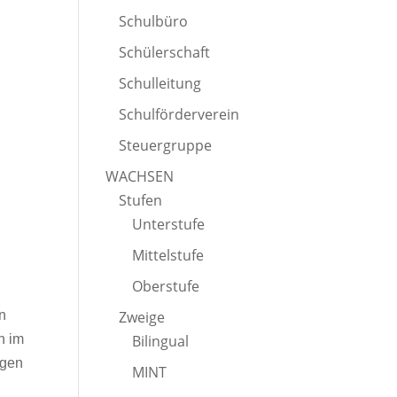
Schulbüro
Schülerschaft
Schulleitung
Schulförderverein
Steuergruppe
WACHSEN
Stufen
Unterstufe
Mittelstufe
Oberstufe
n
Zweige
n im
Bilingual
ngen
MINT