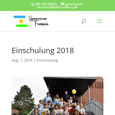
040 428 9348 0
gymnasium-
farmsen@bsfb.hamburg.de
Einschulung 2018
Aug. 1, 2018
|
Einschulung