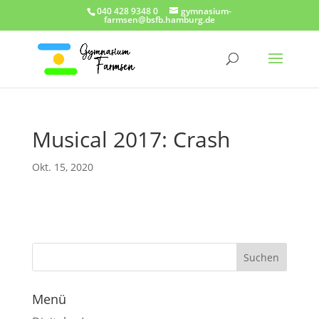
040 428 9348 0
gymnasium-
farmsen@bsfb.hamburg.de
Musical 2017: Crash
Okt. 15, 2020
Menü