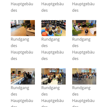
Hauptgebäu
Hauptgebäu
Hauptgebäu
des
des
des
Rundgang
Rundgang
Rundgang
des
des
des
Hauptgebäu
Hauptgebäu
Hauptgebäu
des
des
des
Rundgang
Rundgang
Rundgang
des
des
des
Hauptgebäu
Hauptgebäu
Hauptgebäu
des
des
des