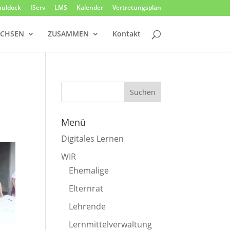
huldock
IServ
LMS
Kalender
Vertretungsplan
CHSEN
ZUSAMMEN
Kontakt
Menü
Digitales Lernen
WIR
Ehemalige
Elternrat
Lehrende
Lernmittelverwaltung