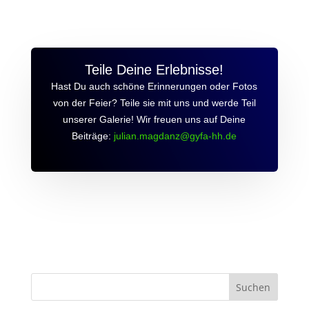
Teile Deine Erlebnisse!
Hast Du auch schöne Erinnerungen oder Fotos
von der Feier? Teile sie mit uns und werde Teil
unserer Galerie! Wir freuen uns auf Deine
Beiträge:
julian.magdanz@gyfa-hh.de