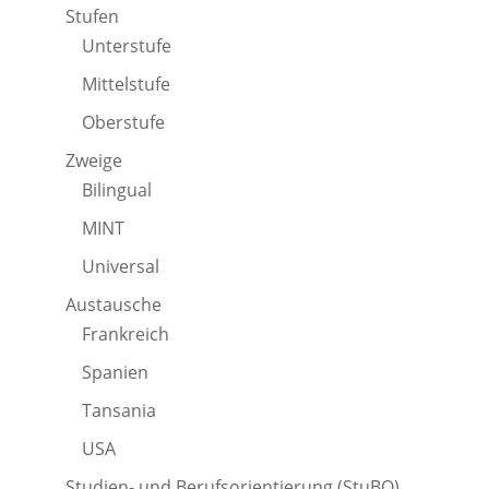
Stufen
Unterstufe
Mittelstufe
Oberstufe
Zweige
Bilingual
MINT
Universal
Austausche
Frankreich
Spanien
Tansania
USA
Studien- und Berufsorientierung (StuBO)