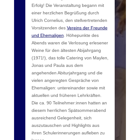
Erfolg! Die Veranstaltung begann mit
einer herzlichen Begrüßung durch
Ulrich Cornelius, den stellvertretenden
Vorsitzenden des
Vereins der Freunde
und Ehemaligen
. Höhepunkte des
Abends waren die Verlosung erlesener
Weine für den ältesten Abijahrgang
(1971!), das tolle Catering von Maylen,
Jonas und Paula aus dem
angehenden Abiturjahrgang und die
vielen angeregten Gespräche von
Ehemaligen: untereinander sowie mit
aktuellen und früheren Lehrkräften.
Die ca. 90 Teilnehmer:innen hatten an
diesem herrlichen Spätsommerabend
ausreichend Gelegenheit, sich
auszutauschen und Highlights aus
ihren Schulerinnerungen aufleben zu