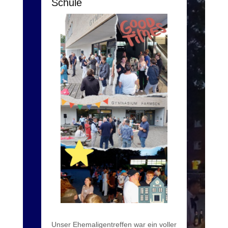
Schule
Unser Ehemaligentreffen war ein voller