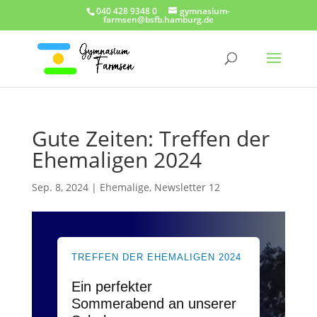
040 428 9348 0
gymnasium-
farmsen@bsfb.hamburg.de
Gute Zeiten: Treffen der
Ehemaligen 2024
Sep. 8, 2024
|
Ehemalige
,
Newsletter 12
TREFFEN DER EHEMALIGEN 2024
Ein perfekter
Sommerabend an unserer