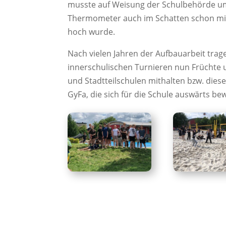
musste auf Weisung der Schulbehörde um 1
Thermometer auch im Schatten schon mitt
hoch wurde.
Nach vielen Jahren der Aufbauarbeit tra
innerschulischen Turnieren nun Früchte u
und Stadtteilschulen mithalten bzw. dies
GyFa, die sich für die Schule auswärts be