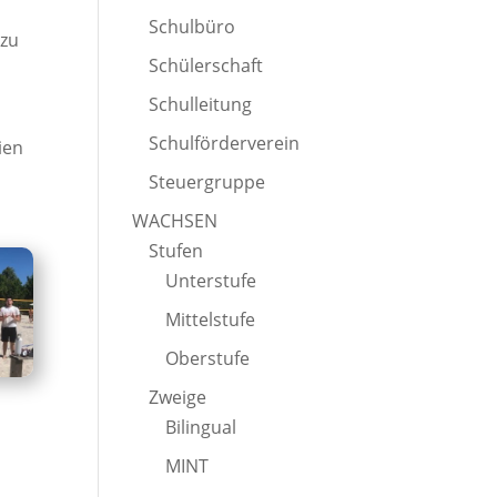
Schulbüro
 zu
Schülerschaft
Schulleitung
Schulförderverein
ien
Steuergruppe
WACHSEN
Stufen
Unterstufe
Mittelstufe
Oberstufe
Zweige
Bilingual
MINT