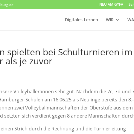
NEU AM GYFA
Sc
burg.de
Digitales Lernen
WIR
WA
n spielten bei Schulturnieren im
 als je zuvor
unsere Volleyballer:innen sehr gut. Nachdem die 7c, 7d und 
Hamburger Schulen am 16.06.25 als Neulinge bereits den 8.-
wannen zwei Volleyballmannschaften der Oberstufe aus dem
und setzten sich verdient gegen 8 andere Mannschaften durc
einen Strich durch die Rechnung und die Turnierleitung