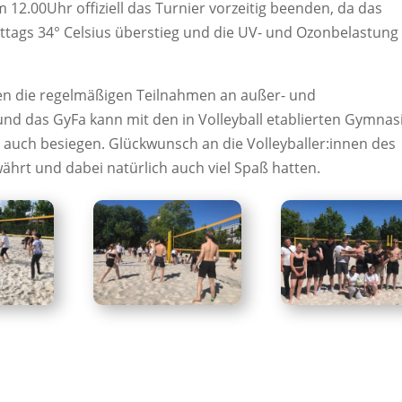
2.00Uhr offiziell das Turnier vorzeitig beenden, da das
ags 34° Celsius überstieg und die UV- und Ozonbelastung
gen die regelmäßigen Teilnahmen an außer- und
nd das GyFa kann mit den in Volleyball etablierten Gymnas
e auch besiegen. Glückwunsch an die Volleyballer:innen des
währt und dabei natürlich auch viel Spaß hatten.