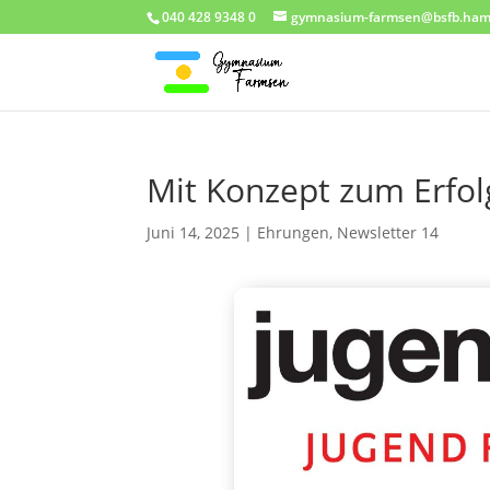
040 428 9348 0
gymnasium-farmsen@bsfb.ham
Mit Konzept zum Erfolg
Juni 14, 2025
|
Ehrungen
,
Newsletter 14