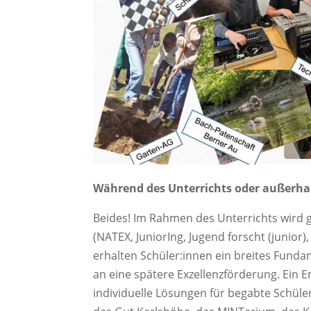
Während des Unterrichts oder außerhal
Beides! Im Rahmen des Unterrichts wird 
(NATEX, JuniorIng, Jugend forscht (junior
erhalten Schüler:innen ein breites Funda
an eine spätere Exzellenzförderung. Ei
individuelle Lösungen für begabte Schüle