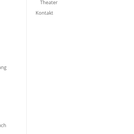
Theater
Kontakt
ang
r
uch