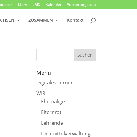
huldock
IServ
LMS
Kalender
Vertretungsplan
CHSEN
ZUSAMMEN
Kontakt
Menü
Digitales Lernen
WIR
Ehemalige
Elternrat
Lehrende
Lernmittelverwaltung