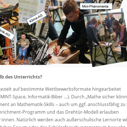
b des Unterrichts?
gezielt auf bestimmte Wettbewerbsformate hingearbeitet
), MINT-Space, Informatik-Biber …). Durch „Mathe sicher kön
ment an Mathematik-Skills – auch um ggf. anschlussfähig zu 
n Enrichment-Programm und das Drehtür-Modell erlauben
r:innen. Natürlich werden auch außerschulische Lernorte w