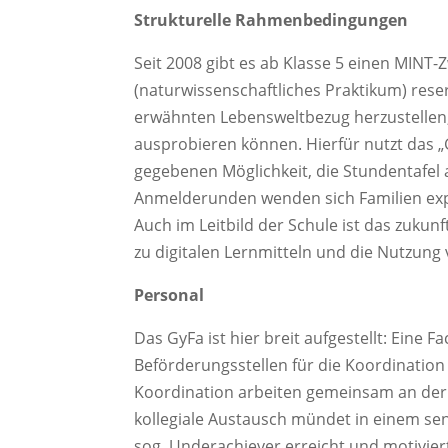
Strukturelle Rahmenbedingungen
Seit 2008 gibt es ab Klasse 5 einen MINT-
(naturwissenschaftliches Praktikum) reser
erwähnten Lebensweltbezug herzustellen,
ausprobieren können. Hierfür nutzt das 
gegebenen Möglichkeit, die Stundentafel 
Anmelderunden wenden sich Familien exp
Auch im Leitbild der Schule ist das zukun
zu digitalen Lernmitteln und die Nutzung
Personal
Das GyFa ist hier breit aufgestellt: Eine 
Beförderungsstellen für die Koordinatio
Koordination arbeiten gemeinsam an der 
kollegiale Austausch mündet in einem sens
sog. Underachiever erreicht und motivier