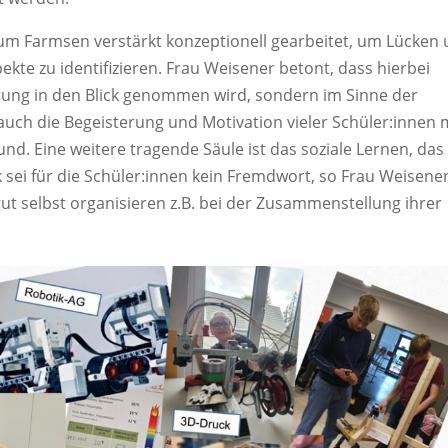
m Farmsen verstärkt konzeptionell gearbeitet, um Lücken
ekte zu identifizieren. Frau Weisener betont, dass hierbei
erung in den Blick genommen wird, sondern im Sinne der
auch die Begeisterung und Motivation vieler Schüler:innen 
nd. Eine weitere tragende Säule ist das soziale Lernen, das
 sei für die Schüler:innen kein Fremdwort, so Frau Weisener
ut selbst organisieren z.B. bei der Zusammenstellung ihrer