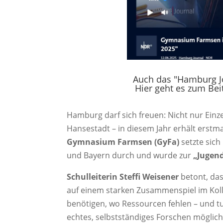
Auch das "Hamburg Jo
Hier geht es zum Bei
Hamburg darf sich freuen: Nicht nur Einz
Hansestadt – in diesem Jahr erhält erst
Gymnasium Farmsen (GyFa)
setzte sich
und Bayern durch und wurde zur
„Jugend
Schulleiterin Steffi Weisener
betont, das
auf einem starken Zusammenspiel im Koll
benötigen, wo Ressourcen fehlen – und tu
echtes, selbstständiges Forschen möglich 