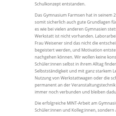
Schulkonzept entstanden.
Das Gymnasium Farmsen hat in seinem 20
somit sicherlich auch gute Grundlagen für
es wie bei vielen anderen Gymnasien ste
Werkstatt ist nicht vorhanden. Laborarbei
Frau Weisener sind das nicht die entsch
begeistert werden, und Motivation entst
nachgehen können. Wir wollen keine konst
Schüler:innen selbst in ihrem Alltag finde
Selbstständigkeit und mit ganz starkem L
Nutzung von Werkstattwagen oder die sch
permanent an der Veranstaltungstechnik 
immer noch verbunden und bleiben dadur
Die erfolgreiche MINT-Arbeit am Gymnasi
Schüler:innen und Kolleg:innen, sonder