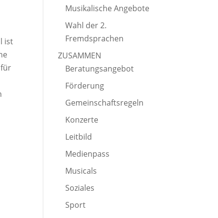
Musikalische Angebote
Wahl der 2.
Fremdsprachen
 ist
ne
ZUSAMMEN
 für
Beratungsangebot
Förderung
n
Gemeinschaftsregeln
Konzerte
Leitbild
Medienpass
Musicals
Soziales
Sport