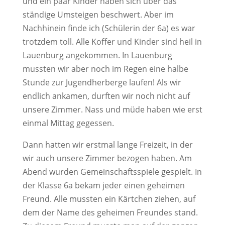
und ein paar Kinder haben sich über das
ständige Umsteigen beschwert. Aber im
Nachhinein finde ich (Schülerin der 6a) es war
trotzdem toll. Alle Koffer und Kinder sind heil in
Lauenburg angekommen. In Lauenburg
mussten wir aber noch
im Regen eine halbe
Stunde zur Jugendherberge laufen!
Als wir
endlich ankamen, durften wir noch nicht auf
unsere Zimmer. Nass und müde haben wie erst
einmal Mittag gegessen.
Dann hatten wir erstmal lange Freizeit, in der
wir auch unsere Zimmer bezogen haben. Am
Abend wurden Gemeinschaftsspiele gespielt. In
der Klasse 6a bekam jeder einen geheimen
Freund. Alle mussten ein Kärtchen ziehen, auf
dem der Name des geheimen Freundes stand.