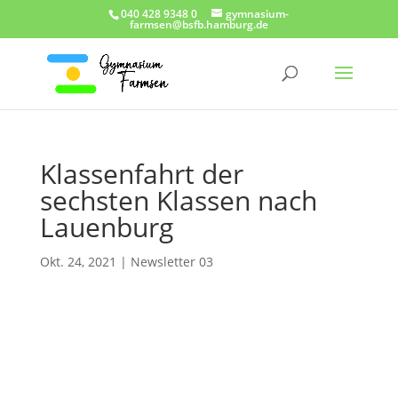
040 428 9348 0
gymnasium-
farmsen@bsfb.hamburg.de
Klassenfahrt der
sechsten Klassen nach
Lauenburg
Okt. 24, 2021
|
Newsletter 03