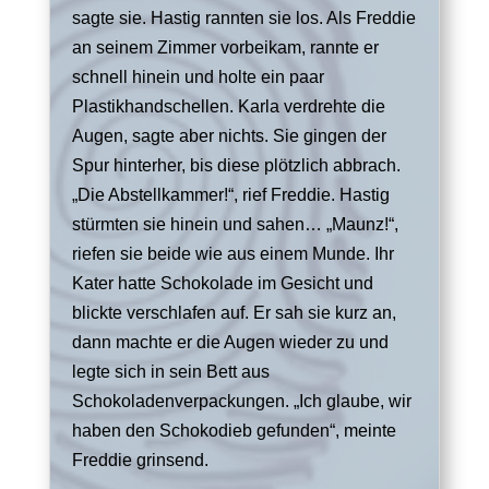
sagte sie. Hastig rannten sie los. Als Freddie
an seinem Zimmer vorbeikam, rannte er
schnell hinein und holte ein paar
Plastik
handschellen
. Karla verdrehte die
Augen, sagte aber nichts. Sie gingen der
Spur hinterher, bis diese plötzlich abbrach.
„Die Abstellkammer!“, rief Freddie. Hastig
stürmten sie hinein und sahen… „Maunz!“,
riefen sie beide wie aus einem Munde. Ihr
Kater hatte Schokolade im Gesicht und
blickte verschlafen auf. Er sah sie kurz an,
dann machte er die Augen wieder zu und
legte sich in sein Bett aus
Schokoladenverpackungen. „Ich glaube, wir
haben den Schokodieb gefunden“, meinte
Freddie grinsend.