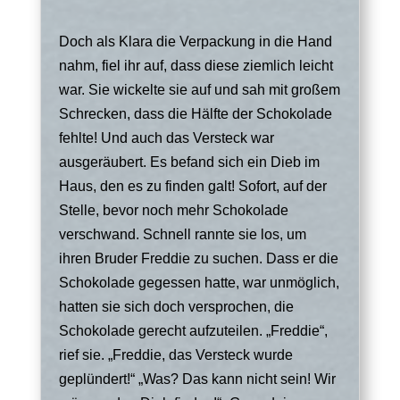
Doch als Klara die Verpackung in die Hand
nahm, fiel ihr auf, dass diese ziemlich leicht
war. Sie wickelte sie auf und sah mit großem
Schrecken, dass die Hälfte der Schokolade
fehlte! Und auch das Versteck war
ausgeräubert. Es befand sich ein Dieb im
Haus, den es zu finden galt! Sofort, auf der
Stelle, bevor noch mehr Schokolade
verschwand. Schnell rannte sie los, um
ihren Bruder Freddie zu suchen. Dass er die
Schokolade gegessen hatte, war unmöglich,
hatten sie sich doch versprochen, die
Schokolade gerecht aufzuteilen. „Freddie“,
rief sie. „Freddie, das Versteck wurde
geplündert!“ „Was? Das kann nicht sein! Wir