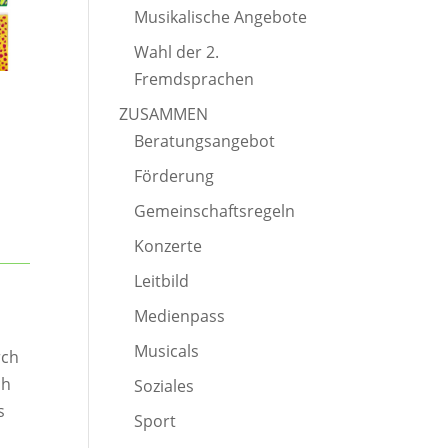
Musikalische Angebote
Wahl der 2.
Fremdsprachen
ZUSAMMEN
Beratungsangebot
Förderung
Gemeinschaftsregeln
Konzerte
Leitbild
Medienpass
Musicals
rch
ch
Soziales
s
Sport