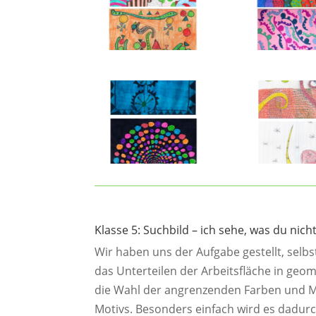
Klasse 5: Suchbild – ich sehe, was du nicht
Wir haben uns der Aufgabe gestellt, selbs
das Unterteilen der Arbeitsfläche in geo
die Wahl der angrenzenden Farben und M
Motivs. Besonders einfach wird es dadurc