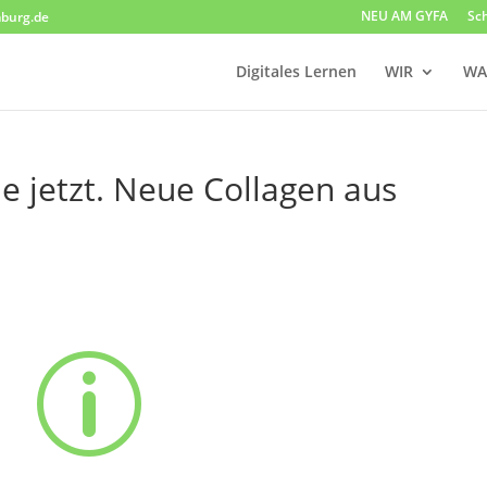
NEU AM GYFA
Sc
burg.de
Digitales Lernen
WIR
WA
e jetzt. Neue Collagen aus
p