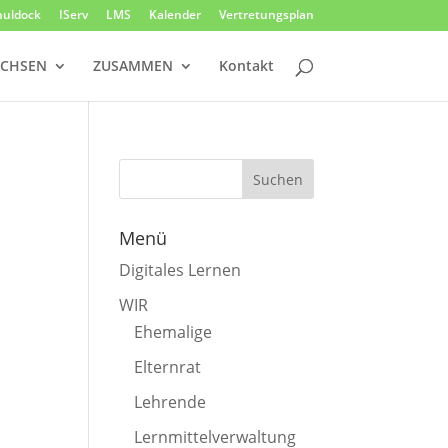
huldock
IServ
LMS
Kalender
Vertretungsplan
CHSEN
ZUSAMMEN
Kontakt
Menü
Digitales Lernen
WIR
Ehemalige
Elternrat
Lehrende
Lernmittelverwaltung