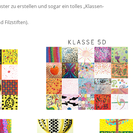
ter zu erstellen und sogar ein tolles „Klassen-
Filzstiften).