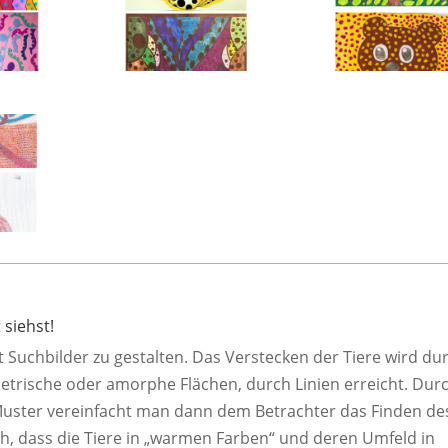
 siehst!
t Suchbilder zu gestalten. Das Verstecken der Tiere wird du
metrische oder amorphe Flächen, durch Linien erreicht. Dur
uster vereinfacht man dann dem Betrachter das Finden de
h, dass die Tiere in „warmen Farben“ und deren Umfeld in