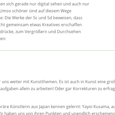
en sich gerade nur digital sehen und auch nur
. Umso schöner sind auf diesem Wege
e: Die Werke der 5c und 5d beweisen, dass
cht gemeinsam etwas Kreatives erschaffen
Eindrücke, zum Vergrößern und Durchsehen
ken:
uns weiter mit Kunstthemen. Es ist auch in Kunst eine gro
ufgaben allein zu arbeiten! Oder gar Korrekturen zu erfra
äre Künstlerin aus Japan kennen gelernt: Yayoi Kusama, a
. Wir haben uns von ihren Punkten und unendlich erscheinen