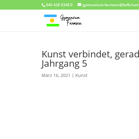
040 428 9348 0
gymnasium-farmsen@bsfb.ham
Kunst verbindet, gerad
Jahrgang 5
März 16, 2021
|
Kunst