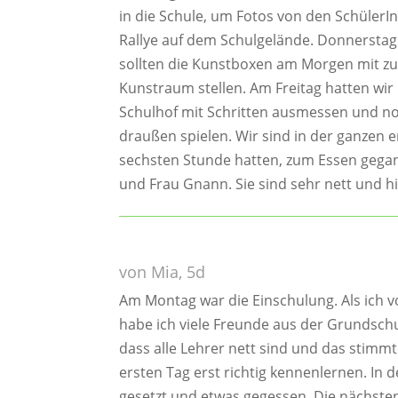
in die Schule, um Fotos von den Schüler
Rallye auf dem Schulgelände. Donnerstag
sollten die Kunstboxen am Morgen mit zur
Kunstraum stellen. Am Freitag hatten wir
Schulhof mit Schritten ausmessen und not
draußen spielen. Wir sind in der ganzen e
sechsten Stunde hatten, zum Essen gegan
und Frau Gnann. Sie sind sehr nett und hil
von Mia, 5d
Am Montag war die Einschulung. Als ich v
habe ich viele Freunde aus der Grundsch
dass alle Lehrer nett sind und das stim
ersten Tag erst richtig kennenlernen. In 
gesetzt und etwas gegessen. Die nächsten