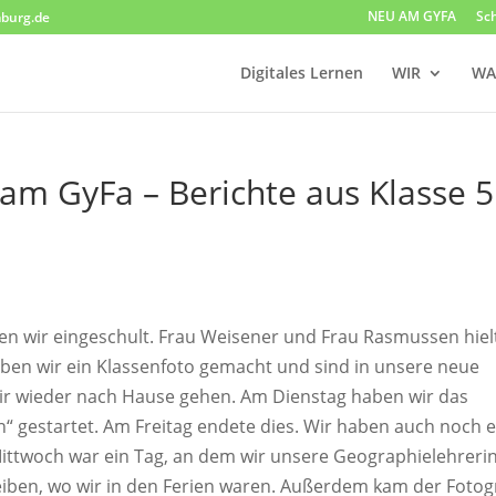
NEU AM GYFA
Sc
burg.de
Digitales Lernen
WIR
WA
m GyFa – Berichte aus Klasse 5
n wir eingeschult. Frau Weisener und Frau Rasmussen hiel
ben wir ein Klassenfoto gemacht und sind in unsere neue
ir wieder nach Hause gehen. Am Dienstag haben wir das
 gestartet. Am Freitag endete dies. Wir haben auch noch e
Mittwoch war ein Tag, an dem wir unsere Geographielehreri
eiben, wo wir in den Ferien waren. Außerdem kam der Fotog