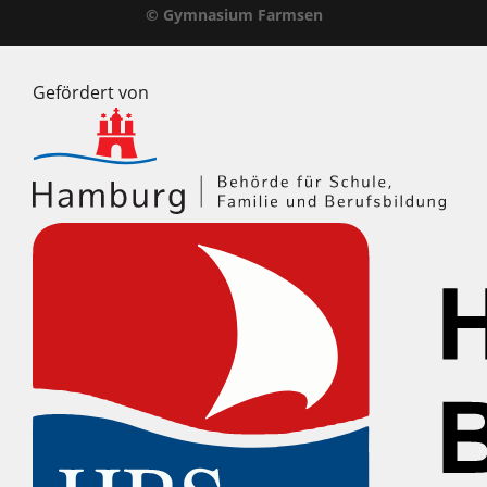
© Gymnasium Farmsen
Gefördert von