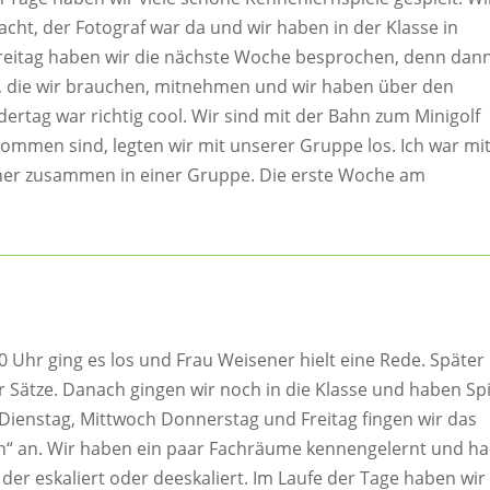
cht, der Fotograf war da und wir haben in der Klasse in
Freitag haben wir die nächste Woche besprochen, denn dan
er, die wir brauchen, mitnehmen und wir haben über den
tag war richtig cool. Wir sind mit der Bahn zum Minigolf
ekommen sind, legten wir mit unserer Gruppe los. Ich war mi
zner zusammen in einer Gruppe. Die erste Woche am
Uhr ging es los und Frau Weisener hielt eine Rede. Später
 Sätze. Danach gingen wir noch in die Klasse und haben Spi
m Dienstag, Mittwoch Donnerstag und Freitag fingen wir das
n“ an. Wir haben ein paar Fachräume kennengelernt und h
 der eskaliert oder deeskaliert. Im Laufe der Tage haben wir