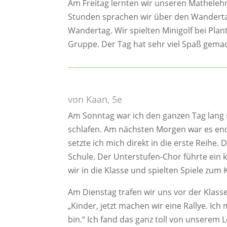
Am Freitag lernten wir unseren Matheleh
Stunden sprachen wir über den Wanderta
Wandertag. Wir spielten Minigolf bei Pla
Gruppe. Der Tag hat sehr viel Spaß gemac
von Kaan, 5e
Am Sonntag war ich den ganzen Tag lang s
schlafen. Am nächsten Morgen war es endl
setzte ich mich direkt in die erste Reihe
Schule. Der Unterstufen-Chor führte ein k
wir in die Klasse und spielten Spiele zum
Am Dienstag trafen wir uns vor der Klas
„Kinder, jetzt machen wir eine Rallye. Ich
bin.“ Ich fand das ganz toll von unserem L