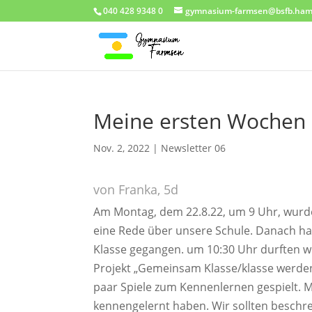
040 428 9348 0
gymnasium-farmsen@bsfb.ham
Meine ersten Wochen a
Nov. 2, 2022
|
Newsletter 06
von Franka, 5d
Am Montag, dem 22.8.22, um 9 Uhr, wurde
eine Rede über unsere Schule. Danach ha
Klasse gegangen. um 10:30 Uhr durften w
Projekt „Gemeinsam Klasse/klasse werden“
paar Spiele zum Kennenlernen gespielt. 
kennengelernt haben. Wir sollten beschr