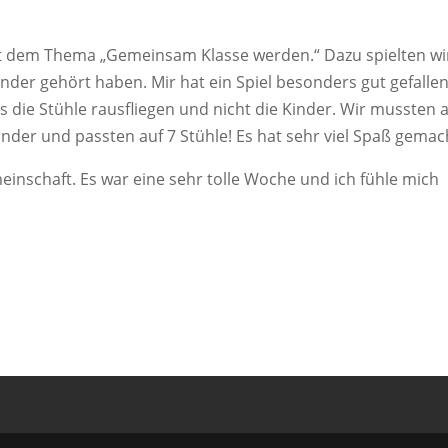
mit dem Thema „Gemeinsam Klasse werden.“ Dazu spielten wi
ander gehört haben. Mir hat ein Spiel besonders gut gefallen
s die Stühle rausfliegen und nicht die Kinder. Wir mussten a
nder und passten auf 7 Stühle! Es hat sehr viel Spaß gemac
einschaft. Es war eine sehr tolle Woche und ich fühle mich