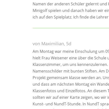
Namen der anderen Schüler gelernt und 
Minigolf spielen und danach haben wir ei
ich auf den Spielplatz. Ich finde die Lehr
von Maximilian, 5d
Am Montag war meine Einschulung um 09:0
hielt Frau Weisener eine über die Schule
Klassenzimmer, um uns kennenzulernen. W
Namensschilder mit bunten Stiften. Am Di
Projekt gemeinsam klasse werden an. Un
und dass am nächsten Montag ein Wander
Klassenfotos und Einzelfotos. An diesem 
sollten wir auf einer Karte zeigen, wo wi
Kunst- und NundT-Stunde. In NundT sprac