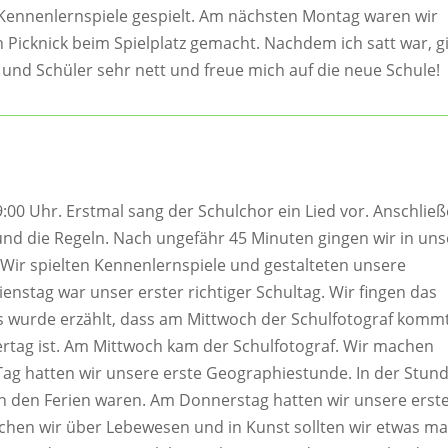
Kennenlernspiele gespielt. Am nächsten Montag waren wir
n Picknick beim Spielplatz gemacht. Nachdem ich satt war, g
er und Schüler sehr nett und freue mich auf die neue Schule!
0 Uhr. Erstmal sang der Schulchor ein Lied vor. Anschlie
 und die Regeln. Nach ungefähr 45 Minuten gingen wir in uns
ir spielten Kennenlernspiele und gestalteten unsere
enstag war unser erster richtiger Schultag. Wir fingen das
s wurde erzählt, dass am Mittwoch der Schulfotograf komm
tag ist. Am Mittwoch kam der Schulfotograf. Wir machen
Tag hatten wir unsere erste Geographiestunde. In der Stun
r in den Ferien waren. Am Donnerstag hatten wir unsere erst
hen wir über Lebewesen und in Kunst sollten wir etwas ma