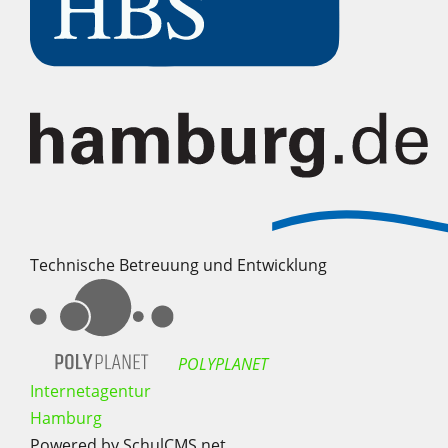
Technische Betreuung und Entwicklung
POLYPLANET
Internetagentur
Hamburg
Powered by SchulCMS.net