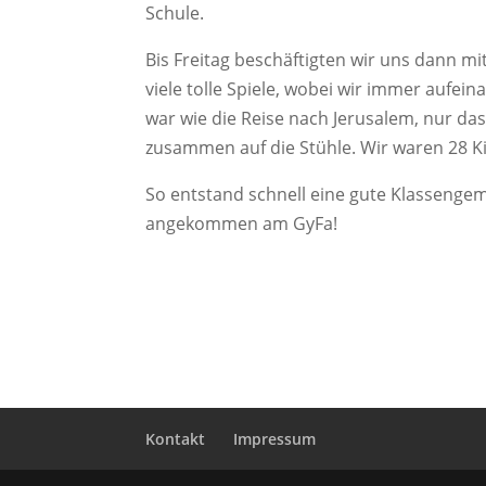
Schule.
Bis Freitag beschäftigten wir uns dann 
viele tolle Spiele, wobei wir immer aufein
war wie die Reise nach Jerusalem, nur das
zusammen auf die Stühle. Wir waren 28 Ki
So entstand schnell eine gute Klassengem
angekommen am GyFa!
Kontakt
Impressum