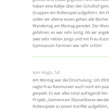
haben eine Rallye über den Schulhof gema
Gruppen ein Rollenspiel aufgeführt. Am 
sollen wir alleine essen gehen alle Büch
Wandertag am Montag geredet. Der Wander
gefahren, es war sehr lustig. Als wir ang
zwei sehr netten Jungs und mit Frau Kut
Gymnasium Farmsen war sehr schön!
von Hugo, 5d
Am Montag war die Einschulung. Um 09:00 
sagte Frau Rasmussen auch noch ein paar
gespielt. Es war alles total aufregend! A
Projekt „Gemeinsam Klasse/klasse werde
Rollenspiele zu einem Konflikt aufgeführt,