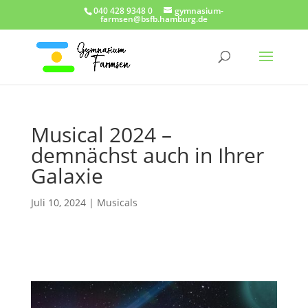
040 428 9348 0
gymnasium-
farmsen@bsfb.hamburg.de
Musical 2024 –
demnächst auch in Ihrer
Galaxie
Juli 10, 2024
|
Musicals