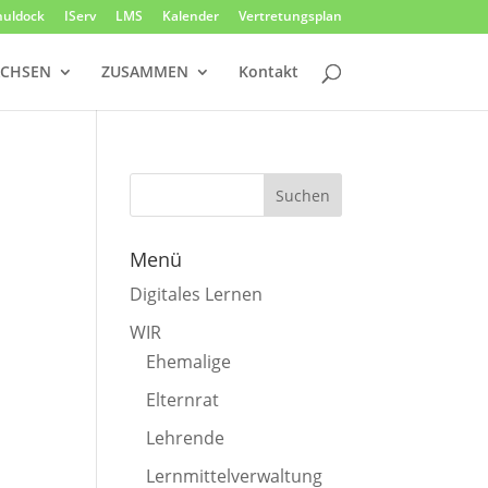
huldock
IServ
LMS
Kalender
Vertretungsplan
CHSEN
ZUSAMMEN
Kontakt
Menü
Digitales Lernen
WIR
Ehemalige
Elternrat
Lehrende
Lernmittelverwaltung