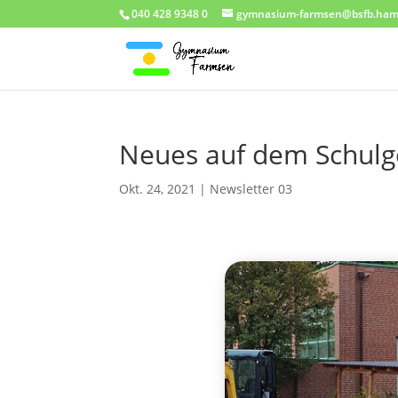
040 428 9348 0
gymnasium-farmsen@bsfb.ham
Neues auf dem Schulg
Okt. 24, 2021
|
Newsletter 03