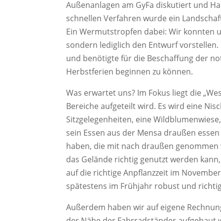
Außenanlagen am GyFa diskutiert und Han
schnellen Verfahren wurde ein Landschaft
Ein Wermutstropfen dabei: Wir konnten u
sondern lediglich den Entwurf vorstellen.
und benötigte für die Beschaffung der no
Herbstferien beginnen zu können.
Was erwartet uns? Im Fokus liegt die „We
Bereiche aufgeteilt wird. Es wird eine Ni
Sitzgelegenheiten, eine Wildblumenwiese
sein Essen aus der Mensa draußen essen m
haben, die mit nach draußen genommen w
das Gelände richtig genutzt werden kan
auf die richtige Anpflanzzeit im November
spätestens im Frühjahr robust und richtig
Außerdem haben wir auf eigene Rechnung z
der Nähe der Fahrradständer aufgebaut 