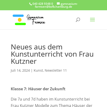
040 428 9348 0
gymnasium-
farmsen@bsfb.hamburg.de
Neues aus dem
Kunstunterricht von Frau
Kutzner
Juli 14, 2024
|
Kunst
,
Newsletter 11
Klasse 7: Häuser der Zukunft
Die 7a und 7d haben im Kunstunterricht bei
Frau Kutzner Modelle zum Thema Häuser der