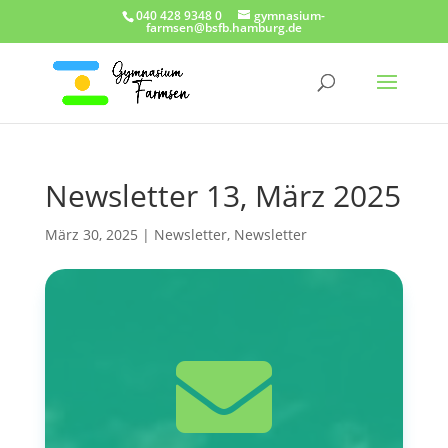
040 428 9348 0
gymnasium-
farmsen@bsfb.hamburg.de
Newsletter 13, März 2025
März 30, 2025
|
Newsletter
,
Newsletter
