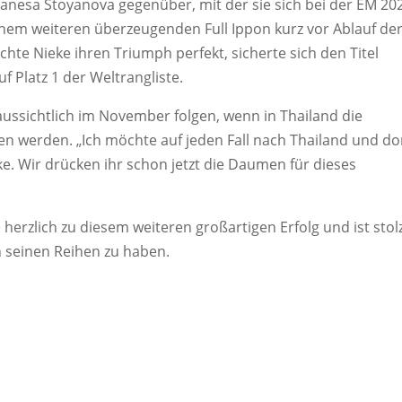
Vanesa Stoyanova gegenüber, mit der sie sich bei der EM 20
 einem weiteren überzeugenden Full Ippon kurz vor Ablauf de
hte Nieke ihren Triumph perfekt, sicherte sich den Titel
f Platz 1 der Weltrangliste.
ussichtlich im November folgen, wenn in Thailand die
n werden. „Ich möchte auf jeden Fall nach Thailand und do
ke. Wir drücken ihr schon jetzt die Daumen für dieses
erzlich zu diesem weiteren großartigen Erfolg und ist stol
n seinen Reihen zu haben.