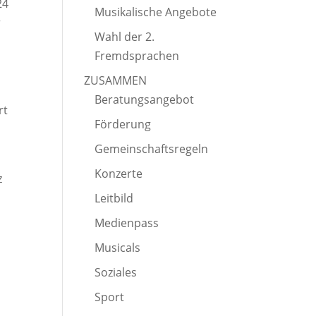
24
Musikalische Angebote
r
Wahl der 2.
Fremdsprachen
ZUSAMMEN
Beratungsangebot
rt
Förderung
Gemeinschaftsregeln
Konzerte
z
Leitbild
Medienpass
Musicals
Soziales
Sport