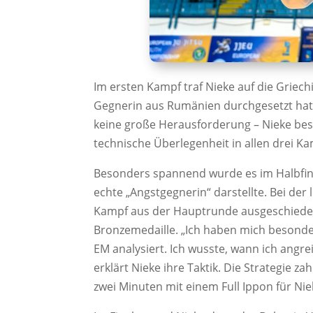
Im ersten Kampf traf Nieke auf die Griech
Gegnerin aus Rumänien durchgesetzt hatte
keine große Herausforderung – Nieke besi
technische Überlegenheit in allen drei K
Besonders spannend wurde es im Halbfina
echte „Angstgegnerin“ darstellte. Bei de
Kampf aus der Hauptrunde ausgeschieden
Bronzemedaille. „Ich haben mich besonde
EM analysiert. Ich wusste, wann ich angre
erklärt Nieke ihre Taktik. Die Strategie z
zwei Minuten mit einem Full Ippon für Nie