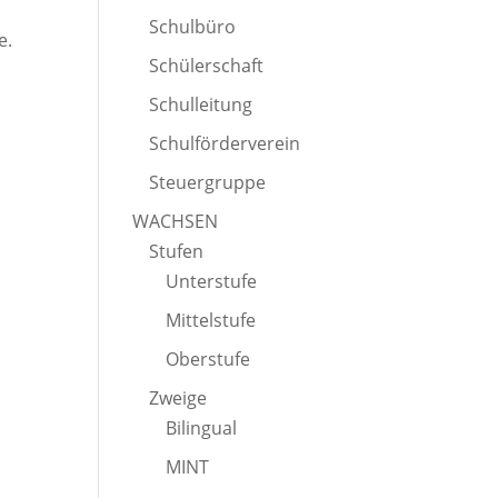
Schulbüro
e.
Schülerschaft
Schulleitung
Schulförderverein
Steuergruppe
WACHSEN
Stufen
Unterstufe
Mittelstufe
Oberstufe
Zweige
Bilingual
MINT