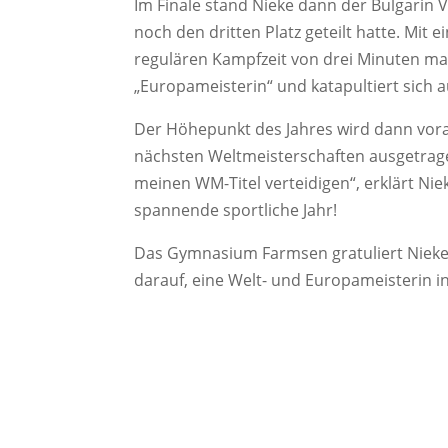
Im Finale stand Nieke dann der Bulgarin 
noch den dritten Platz geteilt hatte. Mit
regulären Kampfzeit von drei Minuten mac
„Europameisterin“ und katapultiert sich au
Der Höhepunkt des Jahres wird dann vora
nächsten Weltmeisterschaften ausgetrage
meinen WM-Titel verteidigen“, erklärt Nie
spannende sportliche Jahr!
Das Gymnasium Farmsen gratuliert Nieke h
darauf, eine Welt- und Europameisterin i