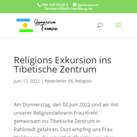
040 428 9348 0
gymnasium-
farmsen@bsfb.hamburg.de
Religions Exkursion ins
Tibetische Zentrum
Juni 17, 2022
|
Newsletter 05
,
Religion
Am Donnerstag, den 02.Juni 2022 sind wir mit
unserer Religionslehrerin Frau Krehl
gemeinsam ins Tibetische Zentrum in
Rahlstedt gefahren. Dort empfing uns Frau