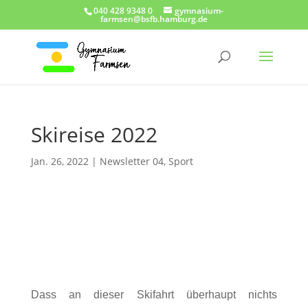
040 428 9348 0
gymnasium-
farmsen@bsfb.hamburg.de
Skireise 2022
Jan. 26, 2022
|
Newsletter 04
,
Sport
Dass an dieser Skifahrt überhaupt nichts