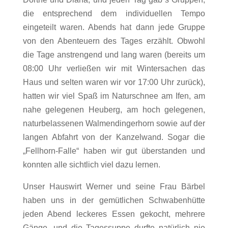
die entsprechend dem individuellen Tempo
eingeteilt waren. Abends hat dann jede Gruppe
von den Abenteuern des Tages erzählt. Obwohl
die Tage anstrengend und lang waren (bereits um
08:00 Uhr verließen wir mit Wintersachen das
Haus und selten waren wir vor 17:00 Uhr zurück),
hatten wir viel Spaß im Naturschnee am Ifen, am
nahe gelegenen Heuberg, am hoch gelegenen,
naturbelassenen Walmendingerhorn sowie auf der
langen Abfahrt von der Kanzelwand. Sogar die
„Fellhorn-Falle“ haben wir gut überstanden und
konnten alle sichtlich viel dazu lernen.
Unser Hauswirt Werner und seine Frau Bärbel
haben uns in der gemütlichen Schwabenhütte
jeden Abend leckeres Essen gekocht, mehrere
Gänge, und die Tagessuppe durfte natürlich nie