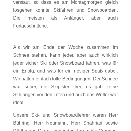
verstaut, so dass es am Montagmorgen gleich
losgehen konnte: Skifahren und Snowboarden.
Die meisten als Anfänger, aber auch
Fortgeschrittene.
Als wir am Ende der Woche zusammen im
Schnee stehen, kann jeder, aber auch wirklich
jeder sicher Ski oder Snowboard fahren, was für
ein Erfolg, und was für ein riesiger Spaß dabei.
Wir hatten einfach tolle Bedingungen: Der Schnee
war super, die Skipisten frei, es gab keine
Schlangen vor den Liften und auch das Wetter war
ideal.
Unsere Ski- und Snowboardlehrer waren Herr
Bühring, Herr Neumann, Herr Shahriari sowie
Dörthe und Diana, und jeden Tag gab´s Gruppen,