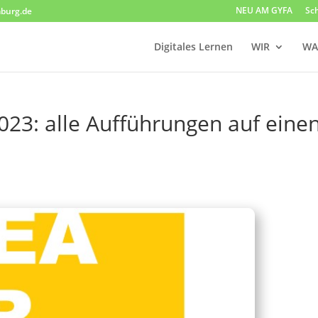
NEU AM GYFA
Sc
burg.de
Digitales Lernen
WIR
WA
023: alle Aufführungen auf eine