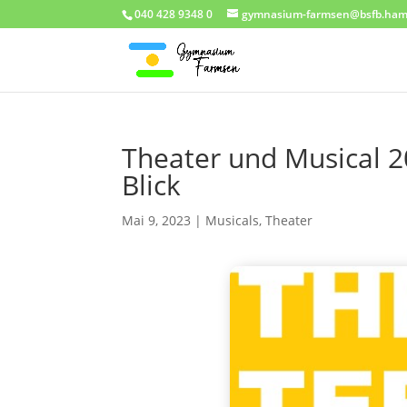
040 428 9348 0
gymnasium-farmsen@bsfb.ham
Theater und Musical 2
Blick
Mai 9, 2023
|
Musicals
,
Theater