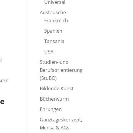
Universal
Austausche
Frankreich
Spanien
Tansania
USA
d
Studien- und
Berufsorientierung
(StuBO)
sern
Bildende Kunst
Bücherwurm
de
Ehrungen
Ganztageskonzept,
Mensa & AGs