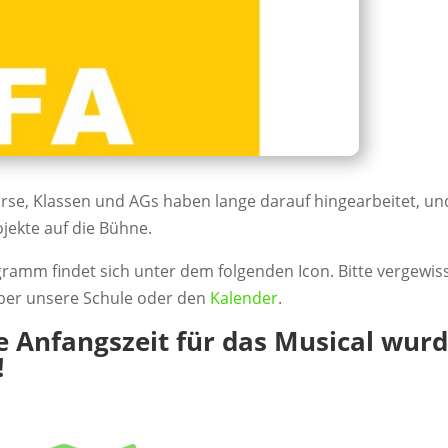
rse, Klassen und AGs haben lange darauf hingearbeitet, un
jekte auf die Bühne.
gramm findet sich unter dem folgenden Icon. Bitte vergewis
 über unsere Schule oder den
Kalender
.
ie Anfangszeit für das Musical wur
!
!