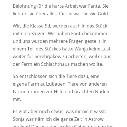
Belohnung für die harte Arbeit war Fanta. Sie
liebten sie über alles, für sie war sie wie Gold.
Wir, die Klasse 5d, wurden auch in das Stück
mit einbezogen. Wir haben Fanta bekommen
und uns wurden mehrere Fragen gestellt. In
einem Teil des Stückes hatte Wanja keine Lust,
weiter für Serebrjakow zu arbeiten, weil er aus
der Farm ein Schlachthaus machen wollte.
So entschlossen sich die Tiere dazu, eine
eigene Farm aufzubauen. Tiere von anderen
Farmen kamen zur Hilfe und brachten Nudeln
mit.
Es gibt aber noch etwas, was ihr nicht wisst:
Sonja war nämlich die ganze Zeit in Astrow
verliebt! Das war das größte Geheimnis von ihr.