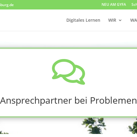
NEU AM GYFA
Sc
burg.de
Digitales Lernen
WIR
WA

Ansprechpartner bei Problemen