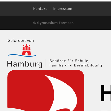
Kontakt
Impressum
© Gymnasium Farmsen
Gefördert von