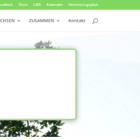
huldock
IServ
LMS
Kalender
Vertretungsplan
CHSEN
ZUSAMMEN
Kontakt