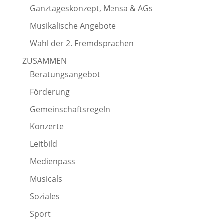
Ganztageskonzept, Mensa & AGs
Musikalische Angebote
Wahl der 2. Fremdsprachen
ZUSAMMEN
Beratungsangebot
Förderung
Gemeinschaftsregeln
Konzerte
Leitbild
Medienpass
Musicals
Soziales
Sport