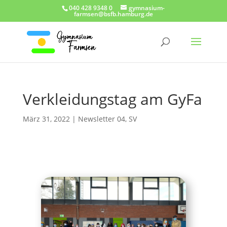
040 428 9348 0
gymnasium-
farmsen@bsfb.hamburg.de
Verkleidungstag am GyFa
März 31, 2022
|
Newsletter 04
,
SV