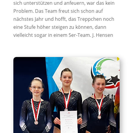
sich unterstützen und anfeuern, war das kein
Problem. Das Team freut sich schon auf
nächstes Jahr und hofft, das Treppchen noch
eine Stufe höher steigen zu können, dann
vielleicht sogar in einem 5er-Team. J. Hensen