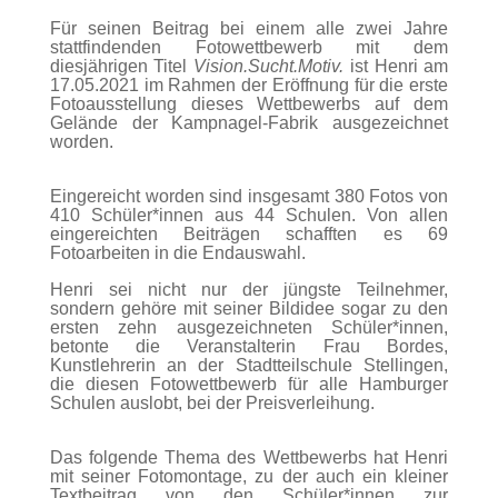
Für seinen Beitrag bei einem alle zwei Jahre
stattfindenden Fotowettbewerb mit dem
diesjährigen Titel
Vision.Sucht.Motiv.
ist Henri am
17.05.2021 im Rahmen der Eröffnung für die erste
Fotoausstellung dieses Wettbewerbs auf dem
Gelände der Kampnagel-Fabrik ausgezeichnet
worden.
Eingereicht worden sind insgesamt 380 Fotos von
410 Schüler*innen aus 44 Schulen. Von allen
eingereichten Beiträgen schafften es 69
Fotoarbeiten in die Endauswahl.
Henri sei nicht nur der jüngste Teilnehmer,
sondern gehöre mit seiner Bildidee sogar zu den
ersten zehn ausgezeichneten Schüler*innen,
betonte die Veranstalterin Frau Bordes,
Kunstlehrerin an der Stadtteilschule Stellingen,
die diesen Fotowettbewerb für alle Hamburger
Schulen auslobt, bei der Preisverleihung.
Das folgende Thema des Wettbewerbs hat Henri
mit seiner Fotomontage, zu der auch ein kleiner
Textbeitrag von den Schüler*innen zur