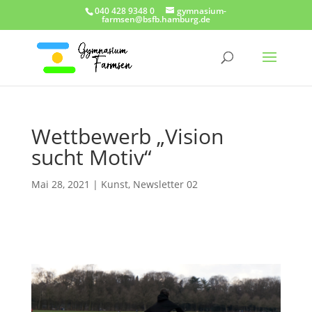
040 428 9348 0
gymnasium-
farmsen@bsfb.hamburg.de
Wettbewerb „Vision
sucht Motiv“
Mai 28, 2021
|
Kunst
,
Newsletter 02