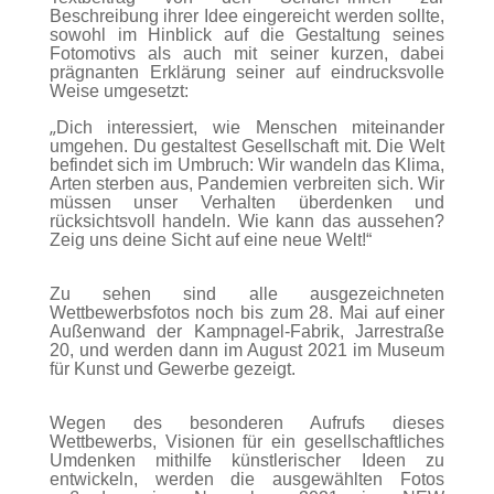
Beschreibung ihrer Idee eingereicht werden sollte,
sowohl im Hinblick auf die Gestaltung seines
Fotomotivs als auch mit seiner kurzen, dabei
prägnanten Erklärung seiner auf eindrucksvolle
Weise umgesetzt:
„
Dich interessiert, wie Menschen miteinander
umgehen. Du gestaltest Gesellschaft mit. Die Welt
befindet sich im Umbruch: Wir wandeln das Klima,
Arten sterben aus, Pandemien verbreiten sich. Wir
müssen unser Verhalten überdenken und
rücksichtsvoll handeln. Wie kann das aussehen?
Zeig uns deine Sicht auf eine neue Welt!“
Zu sehen sind alle ausgezeichneten
Wettbewerbsfotos noch bis zum 28. Mai auf einer
Außenwand der Kampnagel-Fabrik, Jarrestraße
20, und werden dann im August 2021 im Museum
für Kunst und Gewerbe gezeigt.
Wegen des besonderen Aufrufs dieses
Wettbewerbs, Visionen für ein gesellschaftliches
Umdenken mithilfe künstlerischer Ideen zu
entwickeln, werden die ausgewählten Fotos