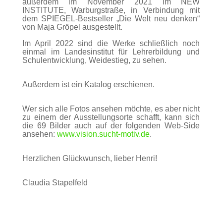
außerdem im November 2021 im NEW
INSTITUTE, Warburgstraße, in Verbindung mit
dem SPIEGEL-Bestseller „Die Welt neu denken“
von Maja Gröpel ausgestellt.
Im April 2022 sind die Werke schließlich noch
einmal im Landesinstitut für Lehrerbildung und
Schulentwicklung, Weidestieg, zu sehen.
Außerdem ist ein Katalog erschienen.
Wer sich alle Fotos ansehen möchte, es aber nicht
zu einem der Ausstellungsorte schafft, kann sich
die 69 Bilder auch auf der folgenden Web-Side
ansehen:
www.vision.sucht-motiv.de
.
Herzlichen Glückwunsch, lieber Henri!
Claudia Stapelfeld