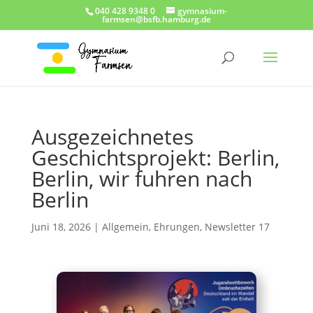
040 428 9348 0
gymnasium-
farmsen@bsfb.hamburg.de
Ausgezeichnetes
Geschichtsprojekt: Berlin,
Berlin, wir fuhren nach
Berlin
Juni 18, 2026
|
Allgemein
,
Ehrungen
,
Newsletter 17