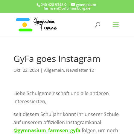
040 428 9348 0
gymnasium-
farmsen@bsfb.hamburg.de
GyFa goes Instagram
Okt. 22, 2024
|
Allgemein
,
Newsletter 12
Liebe Schulgemeinschaft und alle anderen
Interessierten,
seit diesem Schuljahr könnt ihr unserer Schule
auf unserem offiziellen Instagramkanal
@gymnasium_farmsen_gyfa
folgen, um noch