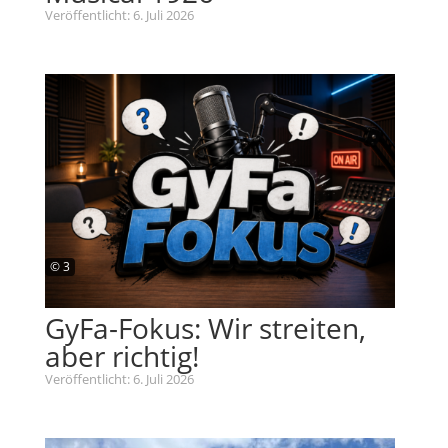
Veröffentlicht: 6. Juli 2026
© 3
GyFa-Fokus: Wir streiten,
aber richtig!
Veröffentlicht: 6. Juli 2026