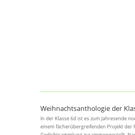
Weihnachtsanthologie der Kl
In der Klasse 6d ist es zum Jahresende n
einem fächerübergreifenden Projekt der 
Gedichtsammlung zusammengestellt. Nac