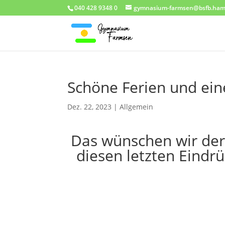
040 428 9348 0
gymnasium-farmsen@bsfb.ham
Schöne Ferien und ein
Dez. 22, 2023
|
Allgemein
Das wünschen wir der
diesen letzten Eindr