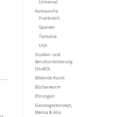
Universal
Austausche
Frankreich
Spanien
Tansania
USA
Studien- und
Berufsorientierung
(StuBO)
Bildende Kunst
Bücherwurm
Ehrungen
Ganztageskonzept,
Mensa & AGs
ht