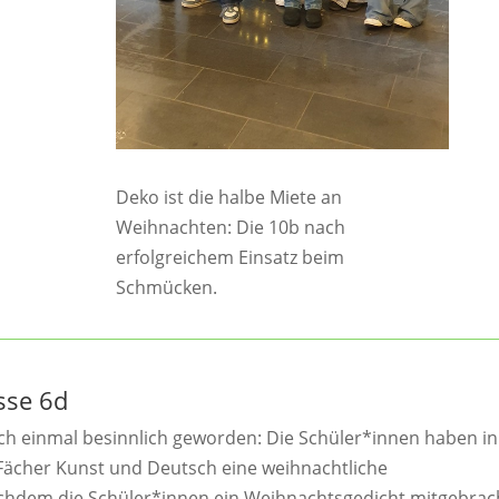
Deko ist die halbe Miete an
Weihnachten: Die 10b nach
erfolgreichem Einsatz beim
Schmücken.
asse 6d
och einmal besinnlich geworden: Die Schüler*innen haben in
Fächer Kunst und Deutsch eine weihnachtliche
hdem die Schüler*innen ein Weihnachtsgedicht mitgebrac