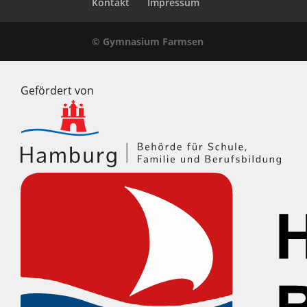
Kontakt
Impressum
© Gymnasium Farmsen
Gefördert von