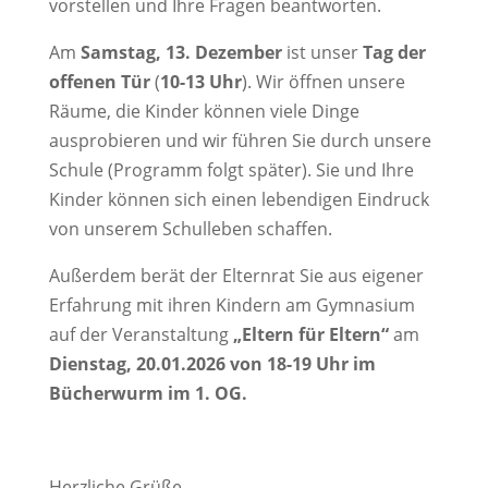
vorstellen und Ihre Fragen beantworten.
Am
Samstag,
13. Dezember
ist unser
Tag der
offenen Tür
(
10-13 Uhr
). Wir öffnen unsere
Räume, die Kinder können viele Dinge
ausprobieren und wir führen Sie durch unsere
Schule (Programm folgt später). Sie und Ihre
Kinder können sich einen lebendigen Eindruck
von unserem Schulleben schaffen.
Außerdem berät der Elternrat Sie aus eigener
Erfahrung mit ihren Kindern am Gymnasium
auf der Veranstaltung
„Eltern für Eltern“
am
Dienstag, 20.01.2026 von 18-19 Uhr im
Bücherwurm im 1. OG.
Herzliche Grüße