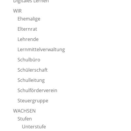
Digitales Lernen
WIR
Ehemalige
Elternrat
Lehrende
Lernmittelverwaltung
Schulbüro
Schülerschaft
Schulleitung
Schulförderverein
Steuergruppe
WACHSEN
Stufen
Unterstufe