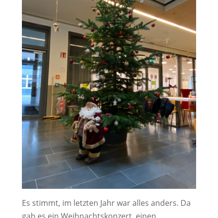
Es stimmt, im letzten Jahr war alles anders. Da
gab es ein Weihnachtskonzert, einen