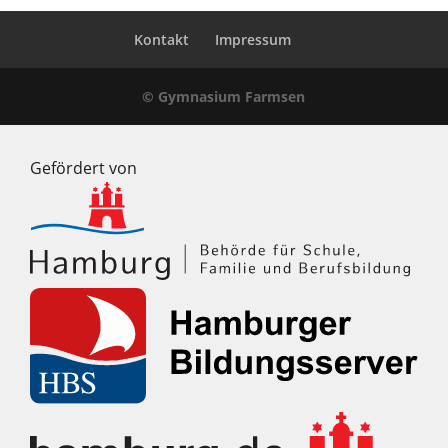
Kontakt
Impressum
© Gymnasium Farmsen
Gefördert von