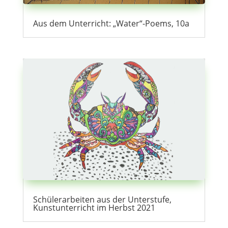
Aus dem Unterricht: „Water“-Poems, 10a
Schülerarbeiten aus der Unterstufe,
Kunstunterricht im Herbst 2021