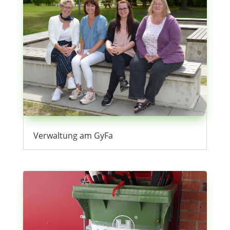
Verwaltung am GyFa