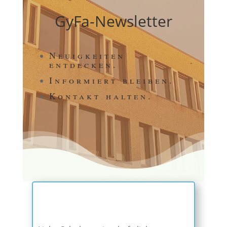
GyFa-Newsletter
Neuigkeiten
entdecken.
Informiert bleiben.
Kontakt halten.