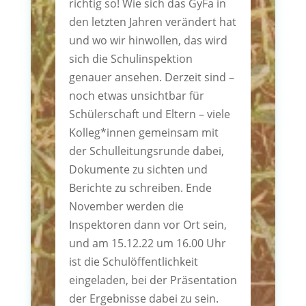
richtig so! Wie sich das GyFa in
den letzten Jahren verändert hat
und wo wir hinwollen, das wird
sich die Schulinspektion
genauer ansehen. Derzeit sind –
noch etwas unsichtbar für
Schülerschaft und Eltern – viele
Kolleg*innen gemeinsam mit
der Schulleitungsrunde dabei,
Dokumente zu sichten und
Berichte zu schreiben. Ende
November werden die
Inspektoren dann vor Ort sein,
und am 15.12.22 um 16.00 Uhr
ist die Schulöffentlichkeit
eingeladen, bei der Präsentation
der Ergebnisse dabei zu sein.