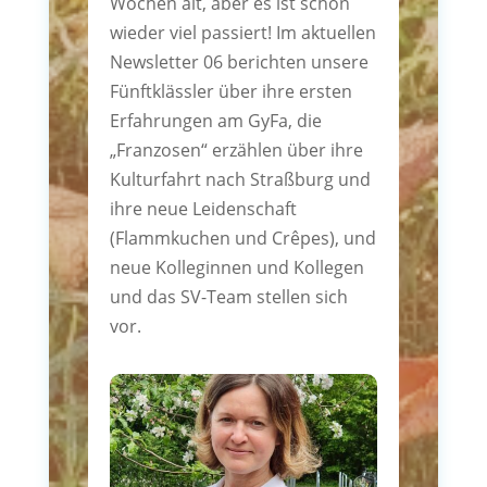
Wochen alt, aber es ist schon
wieder viel passiert! Im aktuellen
Newsletter 06 berichten unsere
Fünftklässler über ihre ersten
Erfahrungen am GyFa, die
„Franzosen“ erzählen über ihre
Kulturfahrt nach Straßburg und
ihre neue Leidenschaft
(Flammkuchen und Crêpes), und
neue Kolleginnen und Kollegen
und das SV-Team stellen sich
vor.